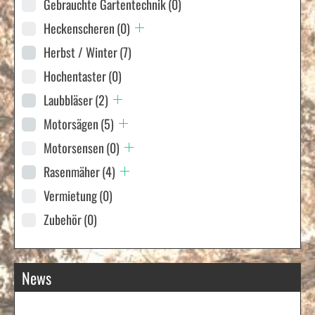
Gebrauchte Gartentechnik
(0)
Heckenscheren
(0)
Herbst / Winter
(7)
Hochentaster
(0)
Laubbläser
(2)
Motorsägen
(5)
Motorsensen
(0)
Rasenmäher
(4)
Vermietung
(0)
Zubehör
(0)
News