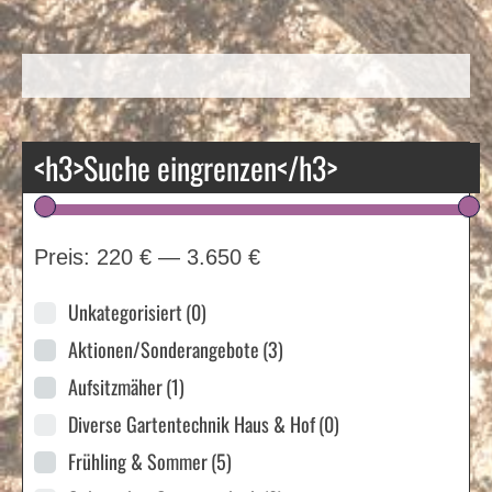
<h3>Suche eingrenzen</h3>
Preis:
220 €
—
3.650 €
Unkategorisiert
(0)
Aktionen/Sonderangebote
(3)
Aufsitzmäher
(1)
Diverse Gartentechnik Haus & Hof
(0)
Frühling & Sommer
(5)