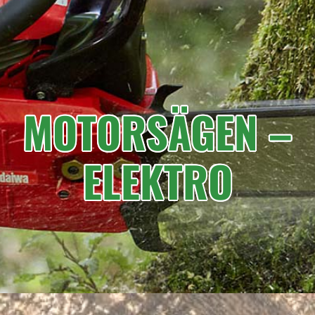
MOTORSÄGEN –
ELEKTRO